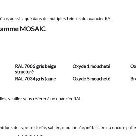
être, aussi, laqué dans de multiples teintes du nuancier RAL.
- Gamme MOSAIC
RAL 7006 gris beige
Oxyde 1 moucheté
Ox
structuré
RAL 7034 gris jaune
Oxyde 5 moucheté
Br
lles, veuillez vous référer à un nuancier RAL.
nitions de type texturée, sablée, mouchetée, métallisée ou encore paill