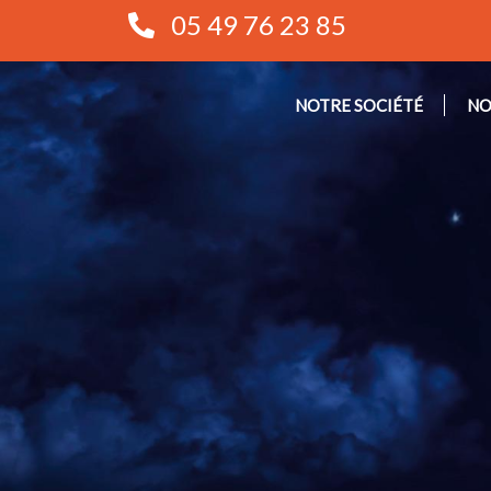
05 49 76 23 85
NOTRE SOCIÉTÉ
NO