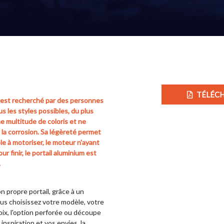
TÉLÉCH
um est recherché par des personnes
s les styles possibles, du plus
e multitude de coloris et ne
 la corrosion. Sa légèreté permet
e à motoriser, le moteur n'ayant
r finir, le portail aluminium est
.
propre portail, grâce à un
ous choisissez votre modèle, votre
oix, l'option perforée ou découpe
inspiration et vos envies, la