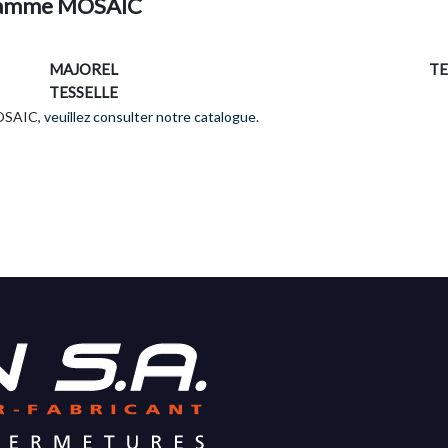
 Gamme MOSAIC
MAJOREL
TE
TESSELLE
MOSAIC,
veuillez consulter notre catalogue
.