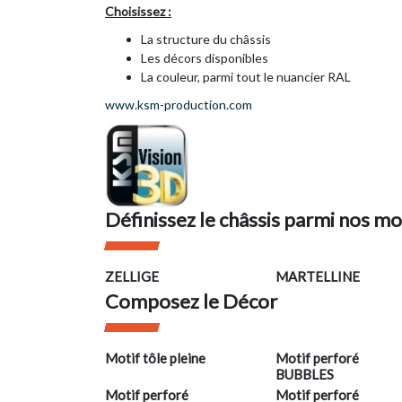
Choisissez :
La structure du châssis
Les décors disponibles
La couleur, parmi tout le nuancier RAL
www.ksm-production.com
Définissez le châssis parmi nos m
ZELLIGE
MARTELLINE
Composez le Décor
Motif tôle pleine
Motif perforé
BUBBLES
Motif perforé
Motif perforé