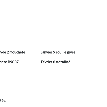
yde 2 moucheté
Janvier 9 rouillé givré
onze B9837
Février 8 métallisé
etée.