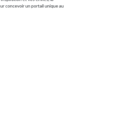
r concevoir un portail unique au