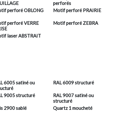
UILLAGE
perforés
tif perforé OBLONG
Motif perforé PRAIRIE
tif perforé VERRE
Motif perforé ZEBRA
ISE
tif laser ABSTRAIT
L 6005 satiné ou
RAL 6009 structuré
ructuré
L 9005 structuré
RAL 9007 satiné ou
structuré
is 2900 sablé
Quartz 1 moucheté