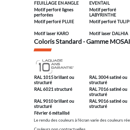
FEUILLAGE EN ANGLE
EVENTAIL
Motif perforé lignes
Motif perforé
perforées
LABYRINTHE
Motif perforé PLUIE
Motif perforé TULI
Motif laser KARO
Motif laser DALHIA
Coloris Standard - Gamme MOSA
RAL 1015 brillant ou
RAL 3004 satiné ou
structuré
structuré
RAL 6021 structuré
RAL 7016 satiné ou
structuré
RAL 9010 brillant ou
RAL 9016 satiné ou
structuré
structuré
Février 6 métallisé
Le rendu des couleurs à l'écran varie des couleurs rée
Couleurs non contractuelles.