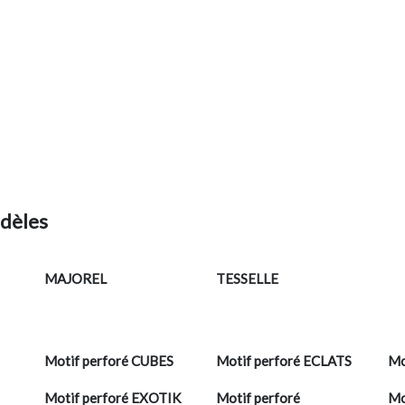
odèles
MAJOREL
TESSELLE
Motif perforé CUBES
Motif perforé ECLATS
Mo
Motif perforé EXOTIK
Motif perforé
Mo