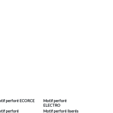
tif perforé ECORCE
Motif perforé
ELECTRO
tif perforé
Motif perforé liserés