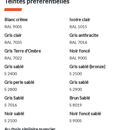
Teintes préférentielles
Blanc crême
Ivoire clair
RAL 9001
RAL 1015
Gris clair
Gris anthracite
RAL 7035
RAL 7016
Gris Terre d'Ombre
Noir foncé
RAL 7022
RAL 9005
Gris sablé
Gris sablé (bronze)
S 2400
S 2500
Gris perle sablé
Gris sablé
S 2800
S 2900
Gris Sablé
Brun Sablé
S 7016
S 8019
Noir sablé
Noir foncé sablé
S 2100
S 9005
Au choix similaire nuancier