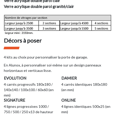
Verre acrylique double paroi clair
Verre acrylique double paroi granité/clair
Décors à poser
4 kits au choix pour personnaliser la porte de garage.
En Alunox, à personnaliser soi-même sur un design panneaux
horizontaux et verticaux lisse.
EVOLUTION
DAMIER
4 carrés progressifs 180x180 /
4 carrés identiques 180x180
140x140 / 100x100 / 60x60 (en
(en mm)
mm)
SIGNATURE
ONLINE
4 lignes progressives 1000 /
4 lignes identiques 500x25 (en
750 / 500 / 250 x13 de hauteur
mm)