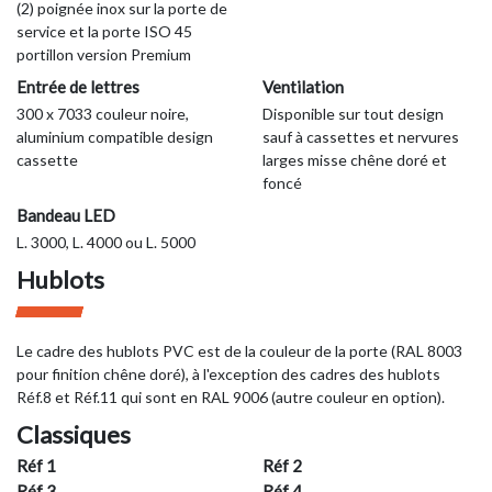
(2) poignée inox sur la porte de
service et la porte ISO 45
portillon version Premium
Entrée de lettres
Ventilation
300 x 7033 couleur noire,
Disponible sur tout design
aluminium compatible design
sauf à cassettes et nervures
cassette
larges misse chêne doré et
foncé
Bandeau LED
L. 3000, L. 4000 ou L. 5000
Hublots
Le cadre des hublots PVC est de la couleur de la porte (RAL 8003
pour finition chêne doré), à l'exception des cadres des hublots
Réf.8 et Réf.11 qui sont en RAL 9006 (autre couleur en option).
Classiques
Réf 1
Réf 2
Réf 3
Réf 4