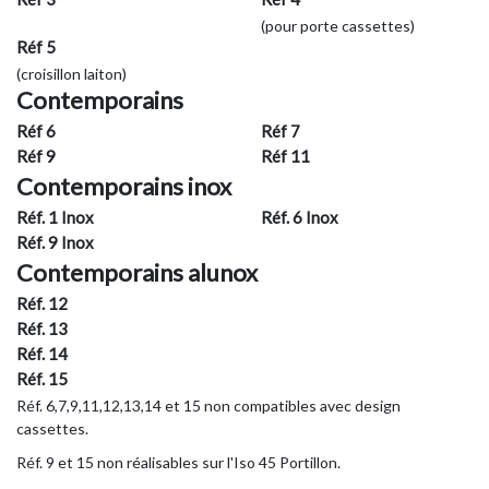
(pour porte cassettes)
Réf 5
(croisillon laiton)
Contemporains
Réf 6
Réf 7
Réf 9
Réf 11
Contemporains inox
Réf. 1 Inox
Réf. 6 Inox
Réf. 9 Inox
Contemporains alunox
Réf. 12
Réf. 13
Réf. 14
Réf. 15
Réf. 6,7,9,11,12,13,14 et 15 non compatibles avec design
cassettes.
Réf. 9 et 15 non réalisables sur l'Iso 45 Portillon.