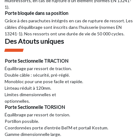
multiressorts, en cas de rupture d'un élément (normes EN 13241-
1).
Porte bloquée dans sa position
Grâce à des parachutes intégrés en cas de rupture de ressort. Les
câbles d'équilibrage sont inscrits dans l'huisserie (normes EN
13241-1). Nos ressorts ont une durée de vie de 50 000 cycles.
Des Atouts uniques
Porte Sectionnelle TRACTION
Équilibrage par ressort de traction.
Double câble : sécurité, pré-réglé.
Monobloc pour une pose facile et rapide.
Linteau réduit à 120mm.
Limites dimensionnelles et
optionnelles.
Porte Sectionnelle TORSION
Équilibrage par ressort de torsion.
Portillon possible.
Coordonnées porte d'entrée Bel'M et portail Kostum.
Gamme dimensionnelle large.