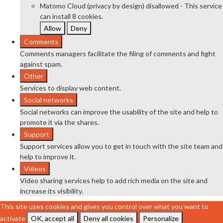
Matomo Cloud (privacy by design)
disallowed
-
This service
can install 8 cookies.
Allow
Deny
Comments
Comments managers facilitate the filing of comments and fight
against spam.
Other
Services to display web content.
Social networks
Social networks can improve the usability of the site and help to
promote it via the shares.
Support
Support services allow you to get in touch with the site team and
help to improve it.
Videos
Video sharing services help to add rich media on the site and
increase its visibility.
This site uses cookies and gives you control over what you want to
activate
OK, accept all
Deny all cookies
Personalize