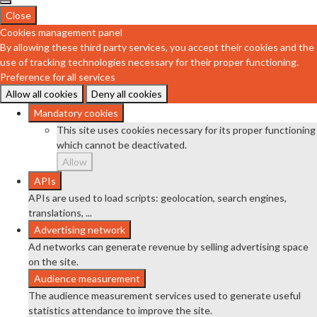
Close
Cookies management panel
By allowing these third party services, you accept their cookies and the
use of tracking technologies necessary for their proper functioning.
Preference for all services
Allow all cookies
Deny all cookies
Mandatory cookies
This site uses cookies necessary for its proper functioning
which cannot be deactivated.
Allow
APIs
APIs are used to load scripts: geolocation, search engines,
translations, ...
Advertising network
Ad networks can generate revenue by selling advertising space
on the site.
Audience measurement
The audience measurement services used to generate useful
statistics attendance to improve the site.