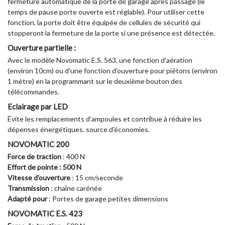
fermeture automatique de la porte de garage après passage (le
temps de pause porte ouverte est réglable). Pour utiliser cette
fonction, la porte doit être équipée de cellules de sécurité qui
stopperont la fermeture de la porte si une présence est détectée.
Ouverture partielle :
Avec le modèle Novomatic E.S. 563, une fonction d'aération
(environ 10cm) ou d'une fonction d'ouverture pour piétons (environ
1 mètre) en la programmant sur le deuxième bouton des
télécommandes.
Eclairage par LED
Évite les remplacements d'ampoules et contribue à réduire les
dépenses énergétiques. source d'économies.
NOVOMATIC 200
Force de traction
: 400 N
Effort de pointe : 500 N
Vitesse d'ouverture
: 15 cm/seconde
Transmission
: chaîne carénée
Adapté pour
: Portes de garage petites dimensions
NOVOMATIC E.S. 423