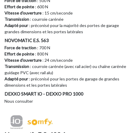
Force de traction
: 500 N
Effort de pointe
: 600 N
Vitesse d'ouverture
: 15 cm/seconde
Transmission
: courroie carénée
Adapté pour
: préconisé pour la majorité des portes de garage
grandes dimensions et les portes latérales
NOVOMATIC E.S. 563
Force de traction
: 700 N
Effort de pointe
: 800 N
Vitesse d'ouverture
: 24 cm/seconde
Transmission
: courroie carénée (avec rail acier) ou chaîne carénée
guidage PVC (avec rail alu)
Adapté pour
: préconisé pour les portes de garage de grandes
dimensions et les portes latérales
DEXXO SMART iO - DEXXO PRO 1000
Nous consulter